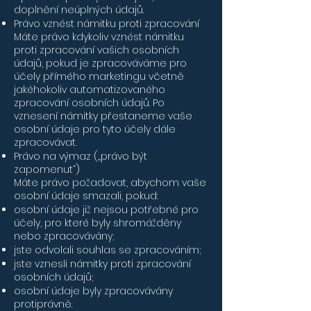
doplnění neúplných údajů.
Právo vznést námitku proti zpracování
Máte právo kdykoliv vznést námitku
proti zpracování vašich osobních
údajů, pokud je zpracováváme pro
účely přímého marketingu včetně
jakéhokoliv automatizovaného
zpracování osobních údajů. Po
vznesení námitky přestaneme vaše
osobní údaje pro tyto účely dále
zpracovávat.
Právo na výmaz („právo být
zapomenut“)
Máte právo požadovat, abychom vaše
osobní údaje smazali, pokud:
osobní údaje již nejsou potřebné pro
účely, pro které byly shromážděny
nebo zpracovávány;
jste odvolali souhlas se zpracováním;
jste vznesli námitky proti zpracování
osobních údajů;
osobní údaje byly zpracovávány
protiprávně.