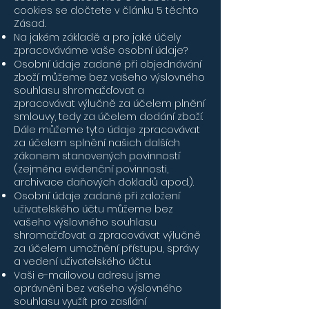
cookies se dočtete v článku 5 těchto
Zásad.
Na jakém základě a pro jaké účely
zpracováváme vaše osobní údaje?
Osobní údaje zadané při objednávání
zboží můžeme bez vašeho výslovného
souhlasu shromažďovat a
zpracovávat výlučně za účelem plnění
smlouvy, tedy za účelem dodání zboží.
Dále můžeme tyto údaje zpracovávat
za účelem splnění našich dalších
zákonem stanovených povinností
(zejména evidenční povinnosti,
archivace daňových dokladů apod.).
Osobní údaje zadané při založení
uživatelského účtu můžeme bez
vašeho výslovného souhlasu
shromažďovat a zpracovávat výlučně
za účelem umožnění přístupu, správy
a vedení uživatelského účtu.
Vaši e-mailovou adresu jsme
oprávněni bez vašeho výslovného
souhlasu využít pro zasílání