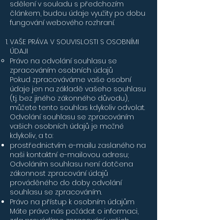
sdělení v souladu s předchozím
článkem, budou údaje využity po dobu
fungování webového rozhraní.
VAŠE PRÁVA V SOUVISLOSTI S OSOBNÍMI
ÚDAJI
Právo na odvolání souhlasu se
zpracováním osobních údajů
Pokud zpracováváme vaše osobní
údaje jen na základě vašeho souhlasu
(tj. bez jiného zákonného důvodu),
můžete tento souhlas kdykoliv odvolat.
Odvolání souhlasu se zpracováním
vašich osobních údajů je možné
kdykoliv, a to:
prostřednictvím e-mailu zaslaného na
naši kontaktní e-mailovou adresu;
Odvoláním souhlasu není dotčena
zákonnost zpracování údajů
prováděného do doby odvolání
souhlasu se zpracováním.
Právo na přístup k osobním údajům
Máte právo nás požádat o informaci,