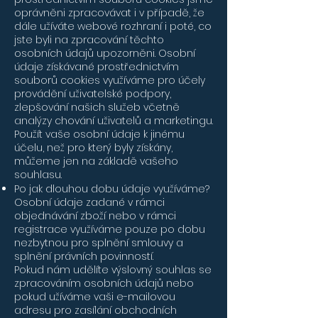
oprávněni zpracovávat i v případě, že
dále užíváte webové rozhraní i poté, co
jste byli na zpracování těchto
osobních údajů upozorněni. Osobní
údaje získávané prostřednictvím
souborů cookies využíváme pro účely
provádění uživatelské podpory,
zlepšování našich služeb včetně
analýzy chování uživatelů a marketingu.
Použít vaše osobní údaje k jinému
účelu, než pro který byly získány,
můžeme jen na základě vašeho
souhlasu.
Po jak dlouhou dobu údaje využíváme?
Osobní údaje zadané v rámci
objednávání zboží nebo v rámci
registrace využíváme pouze po dobu
nezbytnou pro splnění smlouvy a
splnění právních povinností.
Pokud nám udělíte výslovný souhlas se
zpracováním osobních údajů nebo
pokud užíváme vaši e-mailovou
adresu pro zasílání obchodních