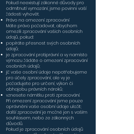
Pokud neexistují zákonné důvody pro
odmítnutí vymazání, jsme povinni vaší
žádosti vyhovět.
Právo na omezení zpracování
Máte právo požadovat, abychom
omezili zpracování vašich osobních
údajů, pokud:
popíráte přesnost svých osobních
údajů;
je zpracování protiprávní a vy namísto
výmazu žádáte o omezení zpracování
osobních údajů;
již vaše osobní údaje nepotřebujeme
pro účely zpracování, ale vy je
požadujete pro určení, výkon či
obhajobu právních nároků;
vznesete námitku proti zpracování.
Při omezení zpracování jsme pouze
oprávněni vaše osobní údaje uložit;
další zpracování je možné jen s vaším
souhlasem, nebo ze zákonných
důvodů.
Pokud je zpracování osobních údajů